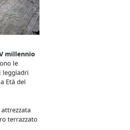
V millennio
sono le
i leggiadri
ia Età del
, attrezzata
oro terrazzato