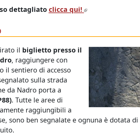
rso dettagliato
clicca qui!
O
irato il
biglietto presso il
dro
, raggiungere con
 il sentiero di accesso
 segnalato sulla strada
he da Nadro porta a
P88)
. Tutte le aree di
amente raggiungibili a
se, sono ben segnalate e ognuna è dotata di
uito.