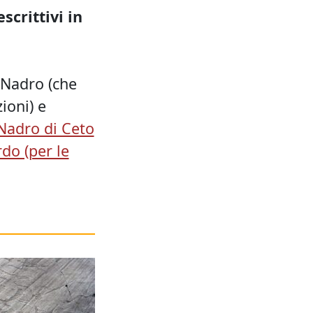
scrittivi in
i Nadro (che
ioni) e
Nadro di Ceto
do (per le