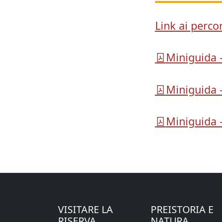
Link ai percor
Miniguida 
Miniguida 
Miniguida 
VISITARE LA
PREISTORIA E
RISERVA
NATURA