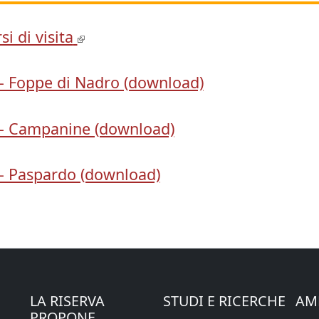
si di visita
– Foppe di Nadro (download)
– Campanine (download)
– Paspardo (download)
LA RISERVA
STUDI E RICERCHE
AM
PROPONE