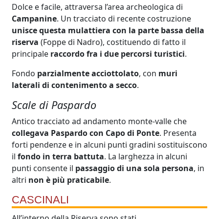
Dolce e facile, attraversa l’area archeologica di
Campanine
. Un tracciato di recente costruzione
unisce questa mulattiera con la parte bassa della
riserva
(Foppe di Nadro), costituendo di fatto il
principale
raccordo fra i due percorsi turistici
.
Fondo
parzialmente acciottolato
, con
muri
laterali di contenimento a secco
.
Scale di Paspardo
Antico tracciato ad andamento monte-valle che
collegava Paspardo con Capo di Ponte
. Presenta
forti pendenze e in alcuni punti gradini sostituiscono
il
fondo in terra battuta
. La larghezza in alcuni
punti consente il
passaggio di una sola persona
, in
altri
non è più praticabile
.
CASCINALI
All’interno della Riserva sono stati