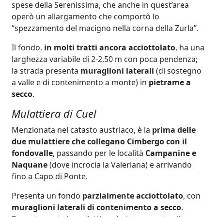
spese della Serenissima, che anche in quest’area
operò un allargamento che comportò lo
“spezzamento del macigno nella corna della Zurla”.
Il fondo,
in molti tratti ancora acciottolato
, ha una
larghezza variabile di 2-2,50 m con poca pendenza;
la strada presenta
muraglioni laterali
(di sostegno
a valle e di contenimento a monte) in
pietrame a
secco
.
Mulattiera di Cuel
Menzionata nel catasto austriaco, è la
prima delle
due mulattiere che collegano Cimbergo con il
fondovalle
, passando per le località
Campanine e
Naquane
(dove incrocia la Valeriana) e arrivando
fino a Capo di Ponte.
Presenta un fondo
parzialmente acciottolato
, con
muraglioni laterali di contenimento a secco
.