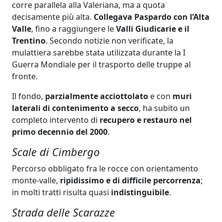
corre parallela alla Valeriana, ma a quota
decisamente più alta.
Collegava Paspardo con l’Alta
Valle
, fino a raggiungere le
Valli Giudicarie e il
Trentino
. Secondo notizie non verificate, la
mulattiera sarebbe stata utilizzata durante la I
Guerra Mondiale per il trasporto delle truppe al
fronte.
Il fondo,
parzialmente acciottolato
e con
muri
laterali di contenimento a secco
, ha subito un
completo intervento di
recupero e restauro nel
primo decennio del 2000
.
Scale di Cimbergo
Percorso obbligato fra le rocce con orientamento
monte-valle,
ripidissimo e di difficile percorrenza
;
in molti tratti risulta quasi
indistinguibile
.
Strada delle Scarazze