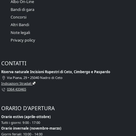
Albo On-Line
Bandi di gara
Concorsi
Altri Bandi
Note legali
Privacy policy
CONTATTI
Riserva naturale Incisioni Rupestri di Ceto, Cimbergo e Paspardo
Via Piana, 29 • 25040 Nadro di Ceto
Indicazioni Stradali
0364 433465
ORARIO D'APERTURA
Orario estivo (aprile-ottobre)
Tutti i giorni: 9:00 - 17:00
Orario invernale (novembre-marzo)
Giorni feriali: 10:00 - 14:00