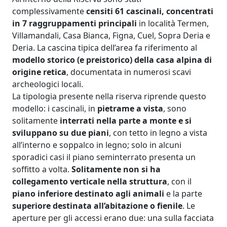
complessivamente
censiti 61 cascinali, concentrati
in 7 raggruppamenti principali
in località Termen,
Villamandali, Casa Bianca, Figna, Cuel, Sopra Deria e
Deria. La cascina tipica dell’area fa riferimento al
modello storico (e preistorico) della casa alpina di
origine retica
, documentata in numerosi scavi
archeologici locali.
La tipologia presente nella riserva riprende questo
modello: i cascinali, in
pietrame a vista
, sono
solitamente
interrati nella parte a monte e si
sviluppano su due piani
, con tetto in legno a vista
all’interno e soppalco in legno; solo in alcuni
sporadici casi il piano seminterrato presenta un
soffitto a volta.
Solitamente non si ha
collegamento verticale nella struttura
, con il
piano inferiore destinato agli animali
e la parte
superiore destinata all’abitazione o fienile
. Le
aperture per gli accessi erano due: una sulla facciata