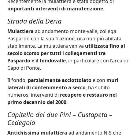
Recentemente la mulattiera è stata oggetto di
importanti interventi di manutenzione
.
Strada della Deria
Mulattiera
ad andamento monte-valle, collega
Paspardo con la sua frazione, ora non più abitata
stabilmente. La mulattiera veniva
utilizzata fino al
secolo scorso per tutti i collegamenti tra
Paspardo e il fondovalle
, in particolare con l’area di
Capo di Ponte.
Il fondo,
parzialmente acciottolato
e con
muri
laterali di contenimento a secco
, ha subito
numerosi interventi di
recupero e restauro nel
primo decennio del 2000
.
Capitello dei due Pini – Custapeta –
Cedegolo
Antichissima mulattiera
ad andamento N-S che