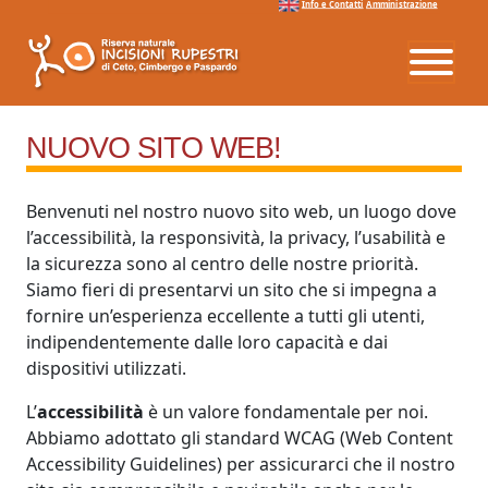
Info e Contatti
Amministrazione
Vai al menu
Vai ai contenuti
Vai al footer
NUOVO SITO WEB!
Benvenuti nel nostro nuovo sito web, un luogo dove
l’accessibilità, la responsività, la privacy, l’usabilità e
la sicurezza sono al centro delle nostre priorità.
Siamo fieri di presentarvi un sito che si impegna a
fornire un’esperienza eccellente a tutti gli utenti,
indipendentemente dalle loro capacità e dai
dispositivi utilizzati.
L’
accessibilità
è un valore fondamentale per noi.
Abbiamo adottato gli standard WCAG (Web Content
Accessibility Guidelines) per assicurarci che il nostro