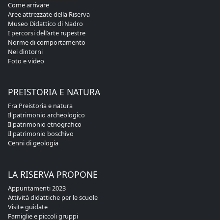
Come arrivare
Aree attrezzate della Riserva
Museo Didattico di Nadro
I percorsi dell’arte rupestre
Norme di comportamento
Nei dintorni
Foto e video
PREISTORIA E NATURA
Fra Preistoria e natura
Il patrimonio archeologico
Il patrimonio etnografico
Il patrimonio boschivo
Cenni di geologia
LA RISERVA PROPONE
Appuntamenti 2023
Attività didattiche per le scuole
Visite guidate
Famiglie e piccoli gruppi