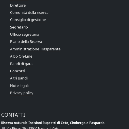
Direttore
Comunità della riserva
Consiglio di gestione
Segretario
Ufficio segreteria
Piano della Riserva
Amministrazione Trasparente
Albo On-Line
Bandi di gara
Concorsi
Altri Bandi
Note legali
Privacy policy
CONTATTI
Riserva naturale Incisioni Rupestri di Ceto, Cimbergo e Paspardo
Via Piana, 29 • 25040 Nadro di Ceto