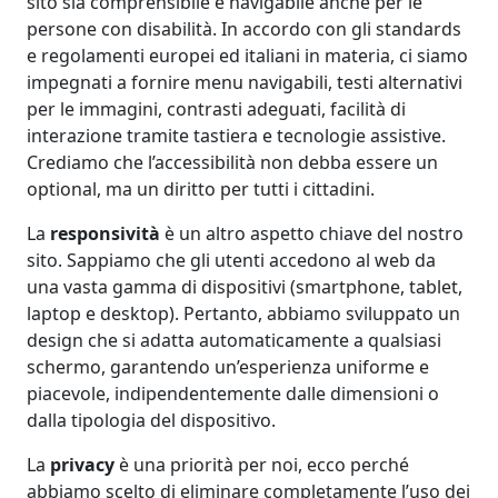
sito sia comprensibile e navigabile anche per le
persone con disabilità. In accordo con gli standards
e regolamenti europei ed italiani in materia, ci siamo
impegnati a fornire menu navigabili, testi alternativi
per le immagini, contrasti adeguati, facilità di
interazione tramite tastiera e tecnologie assistive.
Crediamo che l’accessibilità non debba essere un
optional, ma un diritto per tutti i cittadini.
La
responsività
è un altro aspetto chiave del nostro
sito. Sappiamo che gli utenti accedono al web da
una vasta gamma di dispositivi (smartphone, tablet,
laptop e desktop). Pertanto, abbiamo sviluppato un
design che si adatta automaticamente a qualsiasi
schermo, garantendo un’esperienza uniforme e
piacevole, indipendentemente dalle dimensioni o
dalla tipologia del dispositivo.
La
privacy
è una priorità per noi, ecco perché
abbiamo scelto di eliminare completamente l’uso dei